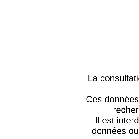
La consultat
Ces données s
recher
Il est inte
données ou 