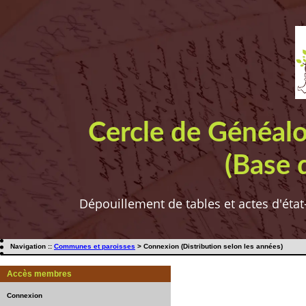
Cercle de Généal
(Base 
Dépouillement de tables et actes d'état
Navigation ::
Communes et paroisses
> Connexion (Distribution selon les années)
Accès membres
Connexion