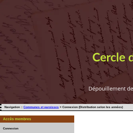
Cercle 
Dépouillement de t
Navigation ::
Communes et paroisses
> Connexion (Distribution selon les années)
Accès membres
Connexion