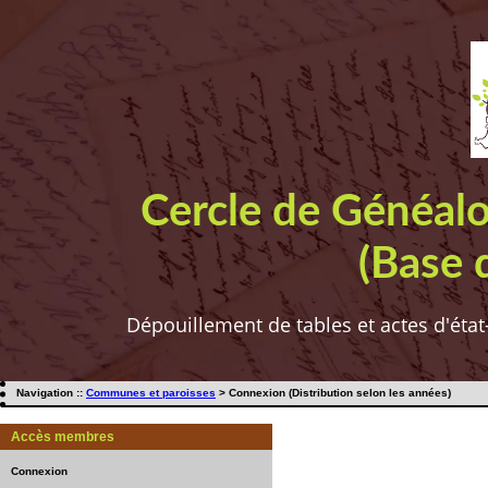
Cercle de Généal
(Base 
Dépouillement de tables et actes d'état
Navigation ::
Communes et paroisses
> Connexion (Distribution selon les années)
Accès membres
Connexion