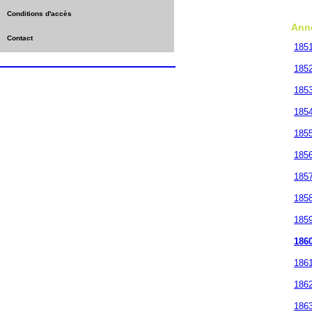
Conditions d'accès
Ann
Contact
185
185
185
185
185
185
185
185
185
186
186
186
186