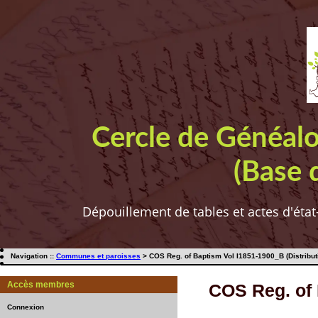
Cercle de Généal
(Base 
Dépouillement de tables et actes d'état
Navigation ::
Communes et paroisses
> COS Reg. of Baptism Vol I1851-1900_B (Distribut
Accès membres
COS Reg. of 
Connexion