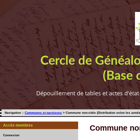
Cercle de Généal
(Base 
Dépouillement de tables et actes d'état
Navigation ::
Communes et paroisses
> Commune non-citée (Distribution selon les anné
Accès membres
Commune non-
Connexion