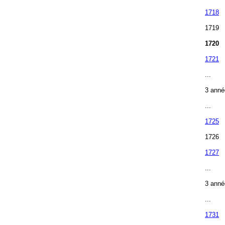
1718
1719
1720
1721
...
3 anné
...
1725
1726
1727
...
3 anné
...
1731