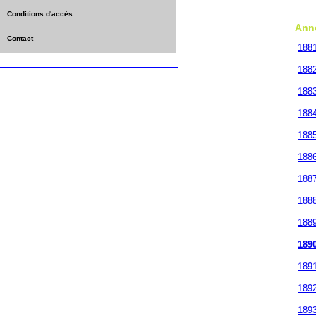
Conditions d'accès
Ann
Contact
188
188
188
188
188
188
188
188
188
189
189
189
189