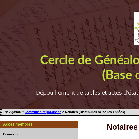
Cercle de Généal
(Base 
Dépouillement de tables et actes d'état
Navigation ::
Communes et paroisses
> Notaires (Distribution selon les années)
Accès membres
Notaires
Connexion