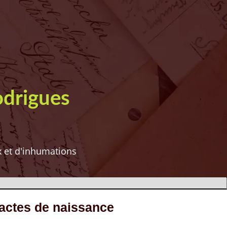
odrigues
ux et d'inhumations
actes de naissance