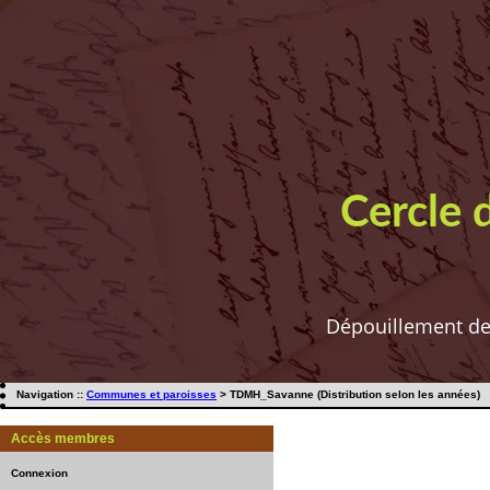
Cercle 
Dépouillement de t
Navigation ::
Communes et paroisses
> TDMH_Savanne (Distribution selon les années)
Accès membres
Connexion