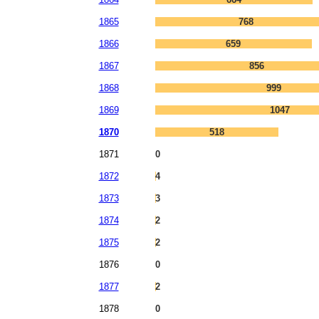
1865
768
1866
659
1867
856
1868
999
1869
1047
1870
518
1871
0
1872
4
1873
3
1874
2
1875
2
1876
0
1877
2
1878
0