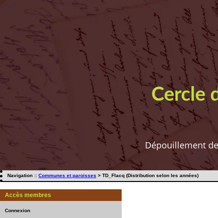
Cercle 
Dépouillement de t
Navigation ::
Communes et paroisses
> TD_Flacq (Distribution selon les années)
Accès membres
Connexion