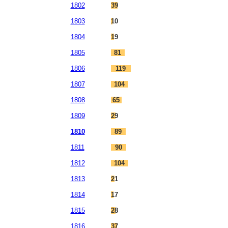
1802
39
1803
10
1804
19
1805
81
1806
119
1807
104
1808
65
1809
29
1810
89
1811
90
1812
104
1813
21
1814
17
1815
28
1816
37