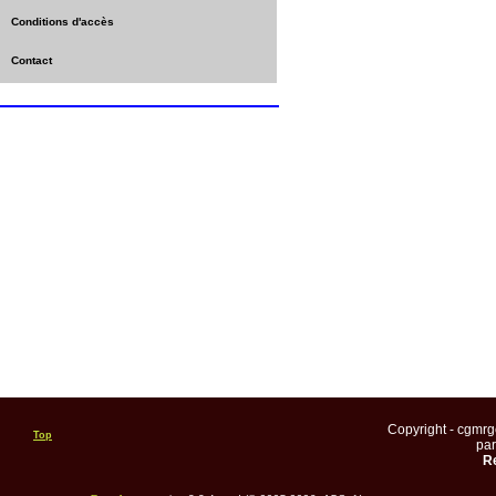
Conditions d'accès
Contact
Copyright - cgmr
Top
pa
Re