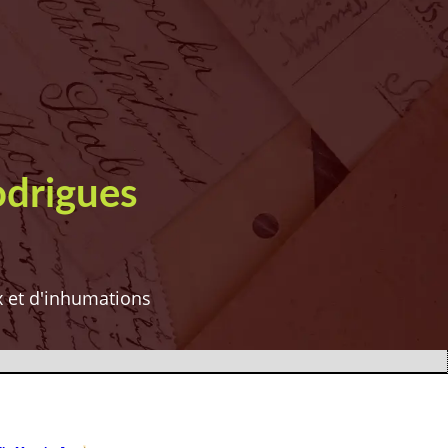
odrigues
ux et d'inhumations