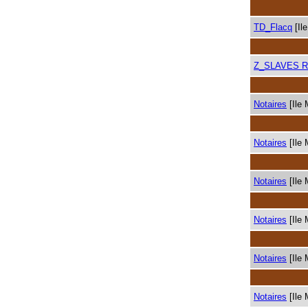
TD_Flacq
[Il
Z_SLAVES 
Notaires
[Ile 
Notaires
[Ile 
Notaires
[Ile 
Notaires
[Ile 
Notaires
[Ile 
Notaires
[Ile 