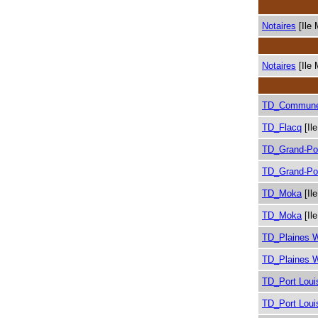
Notaires
[Ile 
Notaires
[Ile 
TD_Commune
TD_Flacq
[Il
TD_Grand-Po
TD_Grand-Po
TD_Moka
[Il
TD_Moka
[Il
TD_Plaines 
TD_Plaines 
TD_Port Loui
TD_Port Loui