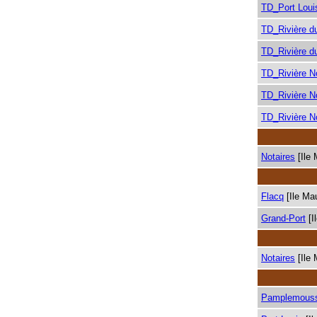
TD_Port Loui
TD_Rivière d
TD_Rivière d
TD_Rivière N
TD_Rivière N
TD_Rivière N
Notaires
[Ile 
Flacq
[Ile Mau
Grand-Port
[I
Notaires
[Ile 
Pamplemous