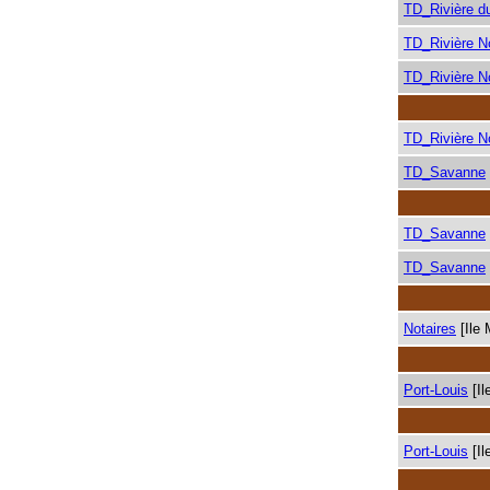
TD_Rivière d
TD_Rivière N
TD_Rivière N
TD_Rivière N
TD_Savanne
TD_Savanne
TD_Savanne
Notaires
[Ile 
Port-Louis
[Il
Port-Louis
[Il