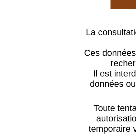
La consultat
Ces données s
recher
Il est inte
données ou 
Toute tenta
autorisati
temporaire 