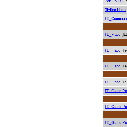
Port-Louis
[Il
Rivière-Noire
TD_Commune
TD_Flacq
[IL
TD_Flacq
[Il
TD_Flacq
[Il
TD_Flacq
[Il
TD_Grand-Po
TD_Grand-Po
TD_Grand-Po