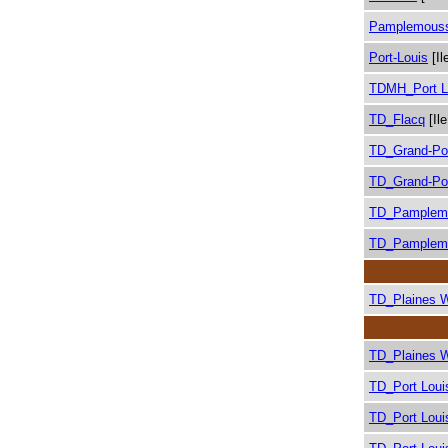
Pamplemous
Port-Louis
[Il
TDMH_Port L
TD_Flacq
[Il
TD_Grand-Po
TD_Grand-Po
TD_Pamplem
TD_Pamplem
TD_Plaines 
TD_Plaines 
TD_Port Loui
TD_Port Loui